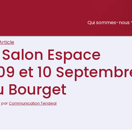
Qui sommes-nous
Article
 Salon Espace
s 09 et 10 Septembr
u Bourget
1
par
Communication Terideal