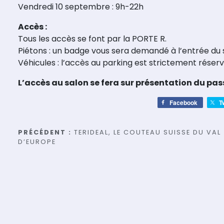
Vendredi 10 septembre : 9h-22h
Accès :
Tous les accès se font par la PORTE R.
Piétons : un badge vous sera demandé à l’entrée du 
Véhicules : l’accès au parking est strictement réser
L’accès au salon se fera sur présentation du pas
Facebook
T
Navigation
PRÉCÉDENT :
TERIDEAL, LE COUTEAU SUISSE DU VAL
D’EUROPE
de
l’article