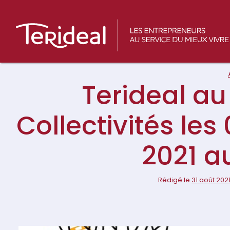
Main
Navigation
Terideal au
Collectivités le
2021 a
Rédigé le
31 août 202