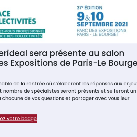
erideal sera présente au salon
es Expositions de Paris-Le Bourge
able de la rentrée où s’élaborent les réponses aux enjeu
nt nombre de spécialistes seront présents et se feront un
e à chacune de vos questions et partager avec vous leur
z votre badge