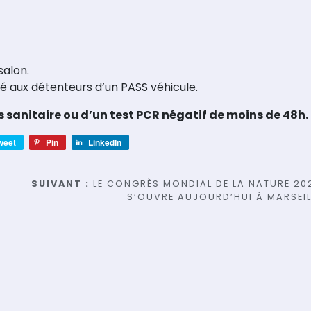
salon.
vé aux détenteurs d’un PASS véhicule.
s sanitaire ou d’un test PCR négatif de moins de 48h.
weet
Pin
LinkedIn
SUIVANT :
LE CONGRÈS MONDIAL DE LA NATURE 202
S’OUVRE AUJOURD’HUI À MARSEIL