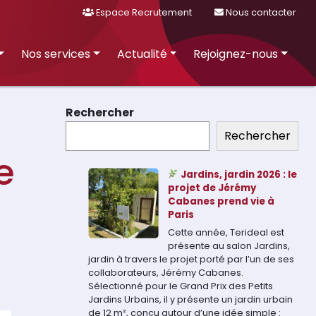
Espace Recrutement
Nous contacter
Nos services
Actualité
Rejoignez-nous
Rechercher
Rechercher
e
Jardins, jardin 2026 : le
projet de Jérémy
Cabanes prend vie à
Paris
Cette année, Terideal est
présente au salon Jardins,
jardin à travers le projet porté par l’un de ses
collaborateurs, Jérémy Cabanes.
Sélectionné pour le Grand Prix des Petits
Jardins Urbains, il y présente un jardin urbain
de 12 m², conçu autour d’une idée simple :