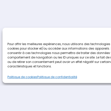
Pour offrir les meilleures expériences, nous utilisons des technologies 
cookies pour stocker et/ou accéder aux informations des appareils. L
consentir à ces technologies nous permettra de traiter des données t
comportement de navigation ou les ID uniques sur ce site. Le fait de
ou de retirer son consentement peut avoir un effet négatif sur certai
caractéristiques et fonctions.
Terideal
propulsé 
Politique de cookies
Politique de confidentialité