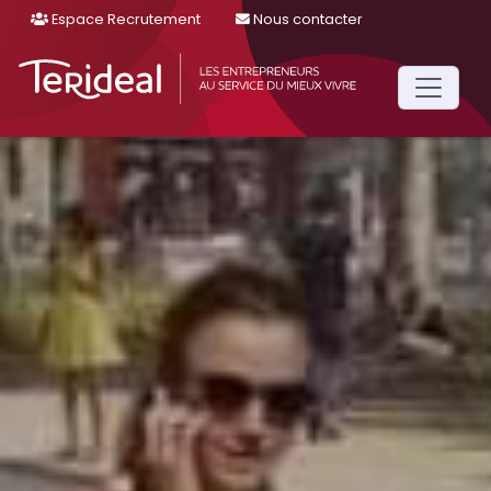
Espace Recrutement
Nous contacter
Main
Navigation