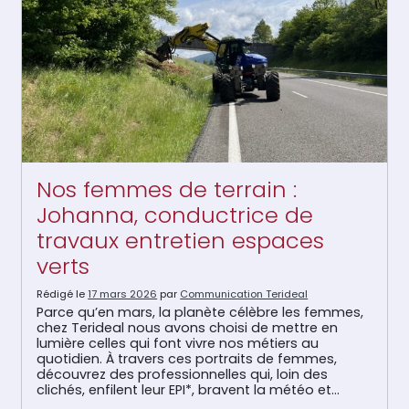
Nos femmes de terrain :
Johanna, conductrice de
travaux entretien espaces
verts
Rédigé le
17 mars 2026
par
Communication Terideal
Parce qu’en mars, la planète célèbre les femmes,
chez Terideal nous avons choisi de mettre en
lumière celles qui font vivre nos métiers au
quotidien. À travers ces portraits de femmes,
découvrez des professionnelles qui, loin des
clichés, enfilent leur EPI*, bravent la météo et
maîtrisent les engins avec autant de talent que