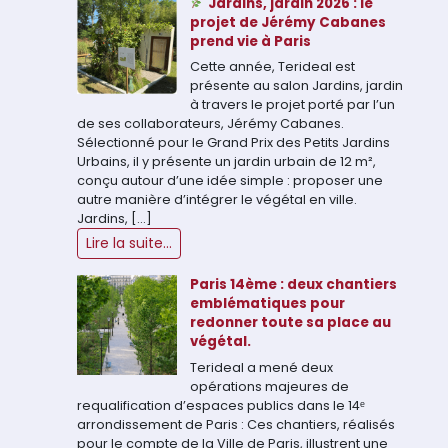
Jardins, jardin 2026 : le
projet de Jérémy Cabanes
prend vie à Paris
Cette année, Terideal est
présente au salon Jardins, jardin
à travers le projet porté par l’un
de ses collaborateurs, Jérémy Cabanes.
Sélectionné pour le Grand Prix des Petits Jardins
Urbains, il y présente un jardin urbain de 12 m²,
conçu autour d’une idée simple : proposer une
autre manière d’intégrer le végétal en ville.
Jardins, […]
Lire la suite...
Paris 14ème : deux chantiers
emblématiques pour
redonner toute sa place au
végétal.
Terideal a mené deux
opérations majeures de
requalification d’espaces publics dans le 14ᵉ
arrondissement de Paris : Ces chantiers, réalisés
pour le compte de la Ville de Paris, illustrent une