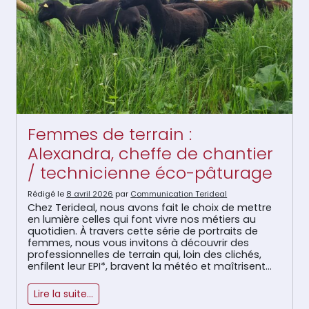
Femmes de terrain :
Alexandra, cheffe de chantier
/ technicienne éco-pâturage
Rédigé le
8 avril 2026
par
Communication Terideal
Chez Terideal, nous avons fait le choix de mettre
en lumière celles qui font vivre nos métiers au
quotidien. À travers cette série de portraits de
femmes, nous vous invitons à découvrir des
professionnelles de terrain qui, loin des clichés,
enfilent leur EPI*, bravent la météo et maîtrisent
les engins avec autant de talent que de […]
Lire la suite…