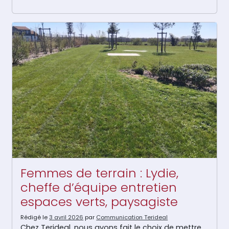
Femmes de terrain : Lydie,
cheffe d’équipe entretien
espaces verts, paysagiste
Rédigé le
3 avril 2026
par
Communication Terideal
Chez Terideal, nous avons fait le choix de mettre