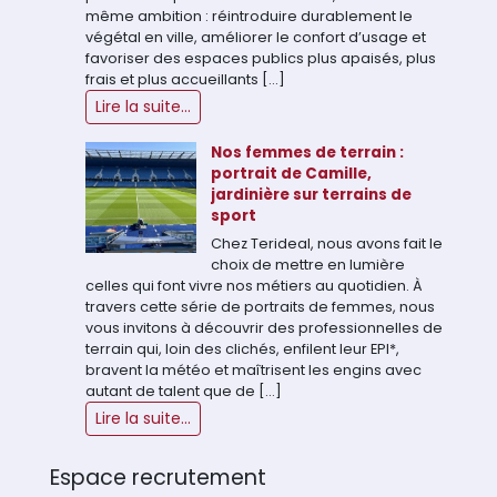
même ambition : réintroduire durablement le
végétal en ville, améliorer le confort d’usage et
favoriser des espaces publics plus apaisés, plus
frais et plus accueillants […]
Lire la suite...
Nos femmes de terrain :
portrait de Camille,
jardinière sur terrains de
sport
Chez Terideal, nous avons fait le
choix de mettre en lumière
celles qui font vivre nos métiers au quotidien. À
travers cette série de portraits de femmes, nous
vous invitons à découvrir des professionnelles de
terrain qui, loin des clichés, enfilent leur EPI*,
bravent la météo et maîtrisent les engins avec
autant de talent que de […]
Lire la suite...
Espace recrutement