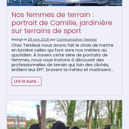
Nos femmes de terrain :
portrait de Camille, jardinière
sur terrains de sport
Rédigé le
28 avril 2026
par
Communication Terideal
Chez Terideal, nous avons fait le choix de mettre
en lumière celles qui font vivre nos métiers au
quotidien. À travers cette série de portraits de
femmes, nous vous invitons à découvrir des
professionnelles de terrain qui, loin des clichés,
enfilent leur EPI*, bravent la météo et maîtrisent
les engins avec autant de talent que de […]
Lire la suite…