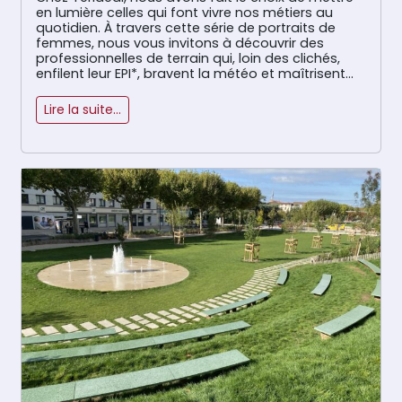
en lumière celles qui font vivre nos métiers au
quotidien. À travers cette série de portraits de
femmes, nous vous invitons à découvrir des
professionnelles de terrain qui, loin des clichés,
enfilent leur EPI*, bravent la météo et maîtrisent
les engins avec autant de talent que […]
Lire la suite…