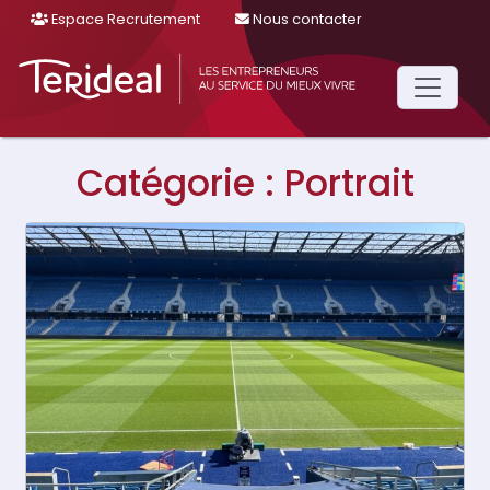
Espace Recrutement
Nous contacter
Main
Navigation
Catégorie :
Portrait