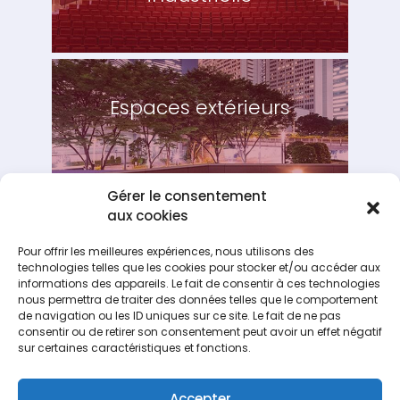
Espaces extérieurs
Gérer le consentement
aux cookies
Jardins intérieurs pour les
Pour offrir les meilleures expériences, nous utilisons des
entreprises
technologies telles que les cookies pour stocker et/ou accéder aux
informations des appareils. Le fait de consentir à ces technologies
nous permettra de traiter des données telles que le comportement
de navigation ou les ID uniques sur ce site. Le fait de ne pas
consentir ou de retirer son consentement peut avoir un effet négatif
sur certaines caractéristiques et fonctions.
Accepter