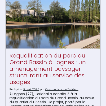
Requalification du parc du
Grand Bassin à Lognes : un
aménagement paysager
structurant au service des
usages
Rédigé le
17 avril 2026
par
Communication Terideal
À Lognes (77), Terideal a contribué à la
requalification du parc du Grand Bassin, au cœur
du quartier du Plessis. Ce projet, porté par la
Communauté d’agglomération Paris Vallée de la