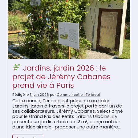
Jardins, jardin 2026 : le
projet de Jérémy Cabanes
prend vie à Paris
Rédigé le
3 juin 2026
par
Communication Terideal
Cette année, Terideal est présente au salon
Jardins, jardin à travers le projet porté par l’un de
ses collaborateurs, Jérémy Cabanes. Sélectionné
pour le Grand Prix des Petits Jardins Urbains, il y
présente un jardin urbain de 12 m², conçu autour
d’une idée simple : proposer une autre manière
d’intégrer le végétal en ville. Jardins, […]