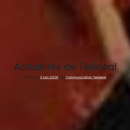
Actualités de Terideal
Rédigé le
3 juin 2026
par
Communication Terideal