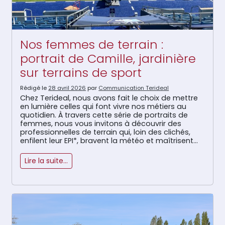
Nos femmes de terrain :
portrait de Camille, jardinière
sur terrains de sport
Rédigé le
28 avril 2026
par
Communication Terideal
Chez Terideal, nous avons fait le choix de mettre
en lumière celles qui font vivre nos métiers au
quotidien. À travers cette série de portraits de
femmes, nous vous invitons à découvrir des
professionnelles de terrain qui, loin des clichés,
enfilent leur EPI*, bravent la météo et maîtrisent
les engins avec autant de talent que de […]
Lire la suite…