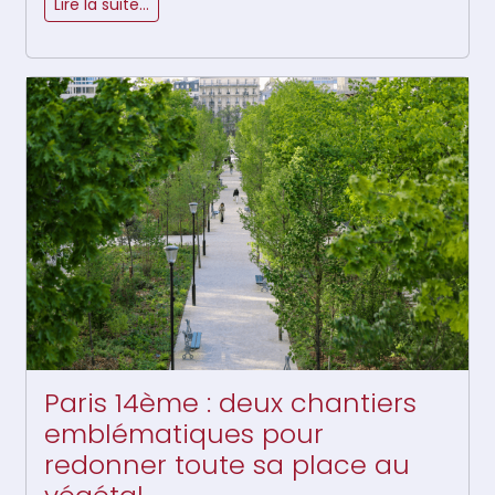
Lire la suite…
Paris 14ème : deux chantiers
emblématiques pour
redonner toute sa place au