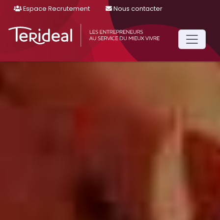
Espace Recrutement
Nous contacter
Main
Navigation