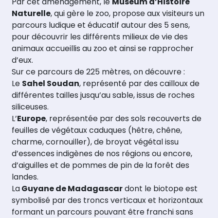
Par cet aménagement, le
Museum d’Histoire
Naturelle
, qui gère le zoo, propose aux visiteurs un
parcours ludique et éducatif autour des 5 sens,
pour découvrir les différents milieux de vie des
animaux accueillis au zoo et ainsi se rapprocher
d’eux.
Sur ce parcours de 225 mètres, on découvre :
Le
Sahel Soudan
, représenté par des cailloux de
différentes tailles jusqu’au sable, issus de roches
siliceuses.
L’
Europe
, représentée par des sols recouverts de
feuilles de végétaux caduques (hêtre, chêne,
charme, cornouiller), de broyat végétal issu
d’essences indigènes de nos régions ou encore,
d’aiguilles et de pommes de pin de la forêt des
landes.
La
Guyane de Madagascar
dont le biotope est
symbolisé par des troncs verticaux et horizontaux
formant un parcours pouvant être franchi sans