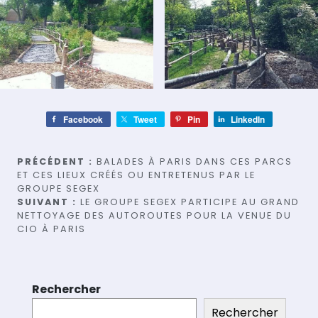
Facebook
Tweet
Pin
LinkedIn
Navigation
PRÉCÉDENT :
BALADES À PARIS DANS CES PARCS
ET CES LIEUX CRÉÉS OU ENTRETENUS PAR LE
de
GROUPE SEGEX
SUIVANT :
LE GROUPE SEGEX PARTICIPE AU GRAND
l’article
NETTOYAGE DES AUTOROUTES POUR LA VENUE DU
CIO À PARIS
Rechercher
Rechercher