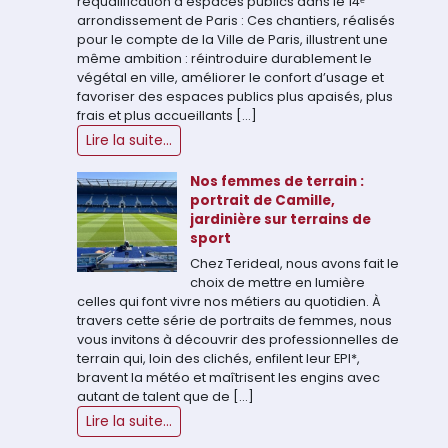
requalification d’espaces publics dans le 14ᵉ
arrondissement de Paris : Ces chantiers, réalisés
pour le compte de la Ville de Paris, illustrent une
même ambition : réintroduire durablement le
végétal en ville, améliorer le confort d’usage et
favoriser des espaces publics plus apaisés, plus
frais et plus accueillants […]
Lire la suite...
Nos femmes de terrain :
portrait de Camille,
jardinière sur terrains de
sport
Chez Terideal, nous avons fait le
choix de mettre en lumière
celles qui font vivre nos métiers au quotidien. À
travers cette série de portraits de femmes, nous
vous invitons à découvrir des professionnelles de
terrain qui, loin des clichés, enfilent leur EPI*,
bravent la météo et maîtrisent les engins avec
autant de talent que de […]
Lire la suite...