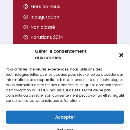
Fiers de nous
Inauguration
Non classé
Parutions 2014
Parutions 2015
Gérer le consentement
Parutions 2016
aux cookies
Parutions 2017
Pour offrir les meilleures expériences, nous utilisons des
technologies telles que les cookies pour stocker et/ou accéder aux
Portrait
informations des appareils. Le fait de consentir à ces technologies
nous permettra de traiter des données telles que le comportement
de navigation ou les ID uniques sur ce site. Le fait de ne pas
consentir ou de retirer son consentement peut avoir un effet négatif
sur certaines caractéristiques et fonctions.
Accepter