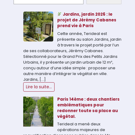
Jardins, jardin 2026 : le
projet de Jérémy Cabanes
prend vie à Paris
Cette année, Terideal est
présente au salon Jardins, jardin
à travers le projet porté par l’un
de ses collaborateurs, Jérémy Cabanes.
Sélectionné pour le Grand Prix des Petits Jardins
Urbains, il y présente un jardin urbain de 12 m²,
conçu autour d’une idée simple : proposer une
autre manière d’intégrer le végétal en ville.
Jardins, […]
Lire la suite...
Paris 14ème : deux chantiers
emblématiques pour
redonner toute sa place au
végétal.
Terideal a mené deux
opérations majeures de