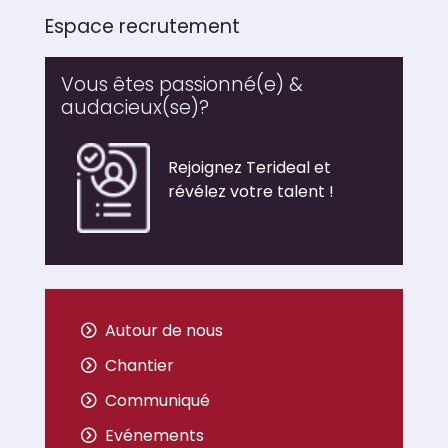
Espace recrutement
Vous êtes passionné(e) &
audacieux(se)?
Rejoignez Terideal et
révélez votre talent !
Autour de nous
Chantier
Communiqué
Evénements