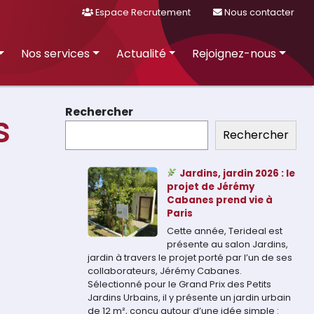
Espace Recrutement
Nous contacter
Nos services
Actualité
Rejoignez-nous
Rechercher
s
Rechercher
Jardins, jardin 2026 : le
projet de Jérémy
Cabanes prend vie à
Paris
Cette année, Terideal est
présente au salon Jardins,
jardin à travers le projet porté par l’un de ses
collaborateurs, Jérémy Cabanes.
Sélectionné pour le Grand Prix des Petits
Jardins Urbains, il y présente un jardin urbain
de 12 m², conçu autour d’une idée simple :