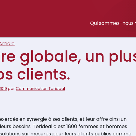
Qui sommes-nous
Article
fre globale, un plu
s clients.
2019
par
Communication Terideal
rcés en synergie à ses clients, et leur offre ainsi un
 leurs besoins. Terideal c’est 1800 femmes et hommes
 solutions sur mesures pour leurs clients publics comme