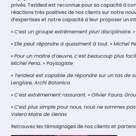
privés. Terideal est reconnue pour sa capacité à con
réactions très positives de nos clients sur notre no
d’expertises et notre capacité à leur proposer un in
«
C’est un groupe extrêmement pluri disciplinaire. 
«
Elle peut répondre à quasiment à tout. » Michel 
«
Pour un maitre d’œuvre, c’est beaucoup plus facile
Michel Pena. » Paysagiste
« Terideal est capable de répondre sur un tas de su
Lenglare, Archi Botanica
«
C’est extrêmement rassurant. » Olivier Faura, Gro
«
C’est plus simple pour nous, nous ne sommes pas o
Valero Maire de Genas
Retrouvez les témoignages de nos clients et partenai