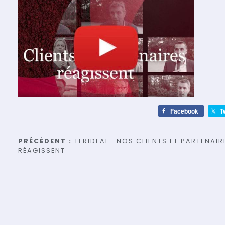
Facebook
T
Navigation
PRÉCÉDENT :
TERIDEAL : NOS CLIENTS ET PARTENAIR
RÉAGISSENT
de
l’article