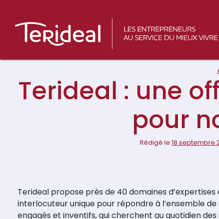
Main
Navigation
Terideal : une of
pour no
Rédigé le
18 septembre 
Terideal propose près de 40 domaines d’expertises exe
interlocuteur unique pour répondre à l’ensemble de
engagés et inventifs, qui cherchent au quotidien des