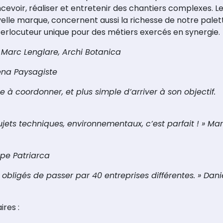
cevoir, réaliser et entretenir des chantiers complexes. L
uvelle marque, concernent aussi la richesse de notre palet
terlocuteur unique pour des métiers exercés en synergie.
» Marc Lenglare, Archi Botanica
Pena Paysagiste
 à coordonner, et plus simple d’arriver à son objectif.
jets techniques, environnementaux, c’est parfait ! » Ma
upe Patriarca
bligés de passer par 40 entreprises différentes. » Dani
res :