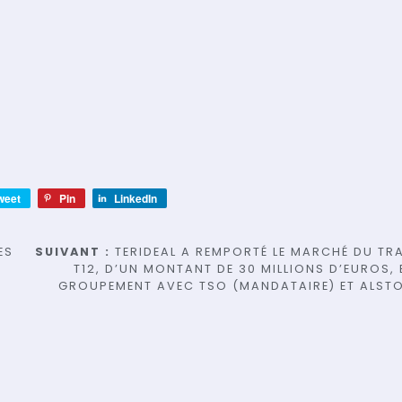
weet
Pin
LinkedIn
ES
SUIVANT :
TERIDEAL A REMPORTÉ LE MARCHÉ DU TR
T12, D’UN MONTANT DE 30 MILLIONS D’EUROS, 
GROUPEMENT AVEC TSO (MANDATAIRE) ET ALST