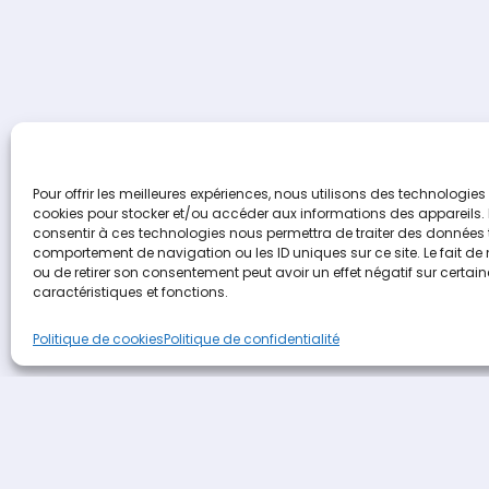
Pour offrir les meilleures expériences, nous utilisons des technologies 
cookies pour stocker et/ou accéder aux informations des appareils. L
consentir à ces technologies nous permettra de traiter des données t
comportement de navigation ou les ID uniques sur ce site. Le fait de
ou de retirer son consentement peut avoir un effet négatif sur certai
caractéristiques et fonctions.
Terideal
propulsé 
Politique de cookies
Politique de confidentialité