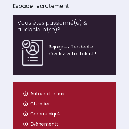
Espace recrutement
Vous êtes passionné(e) &
audacieux(se)?
Rejoignez Terideal et
révélez votre talent !
Autour de nous
Chantier
Communiqué
Evénements