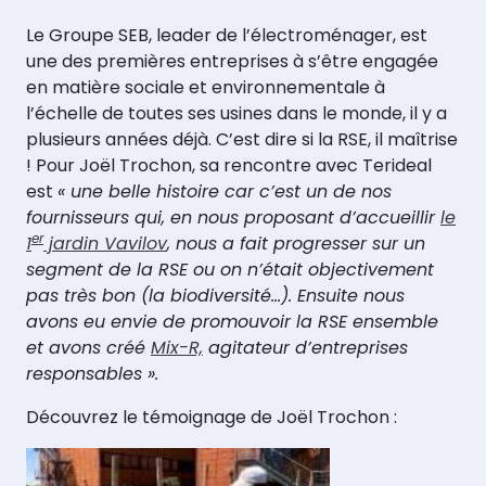
​​Le Groupe SEB, leader de l’électroménager, est
une des premières entreprises à s’être engagée
en matière sociale et environnementale à
l’échelle de toutes ses usines dans le monde, il y a
plusieurs années déjà. C’est dire si la RSE, il maîtrise
! Pour Joël Trochon, sa rencontre avec Terideal
est
« une belle histoire car c’est un de nos
fournisseurs qui, en nous proposant d’accueillir
le
er
1
jardin Vavilov
, nous a fait progresser sur un
segment de la RSE ou on n’était objectivement
pas très bon (la biodiversité…). Ensuite nous
avons eu envie de promouvoir la RSE ensemble
et avons créé
Mix-R,
agitateur d’entreprises
responsables ».
Découvrez le témoignage de Joël Trochon :