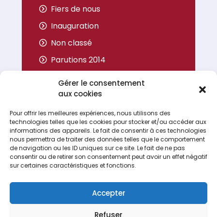
Fiers de nous
Inauguration
Non classé
Parutions 2014
Parutions 2015
Gérer le consentement
Parutions 2016
aux cookies
Parutions 2017
Pour offrir les meilleures expériences, nous utilisons des
technologies telles que les cookies pour stocker et/ou accéder aux
Portrait
informations des appareils. Le fait de consentir à ces technologies
nous permettra de traiter des données telles que le comportement
de navigation ou les ID uniques sur ce site. Le fait de ne pas
consentir ou de retirer son consentement peut avoir un effet négatif
sur certaines caractéristiques et fonctions.
Accepter
Refuser