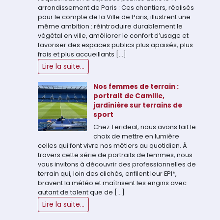
arrondissement de Paris : Ces chantiers, réalisés
pour le compte de la Ville de Paris, illustrent une
même ambition : réintroduire durablement le
végétal en ville, améliorer le confort d’usage et
favoriser des espaces publics plus apaisés, plus
frais et plus accueillants […]
Lire la suite...
Nos femmes de terrain :
portrait de Camille,
jardinière sur terrains de
sport
Chez Terideal, nous avons fait le
choix de mettre en lumière
celles qui font vivre nos métiers au quotidien. À
travers cette série de portraits de femmes, nous
vous invitons à découvrir des professionnelles de
terrain qui, loin des clichés, enfilent leur EPI*,
bravent la météo et maîtrisent les engins avec
autant de talent que de […]
Lire la suite...