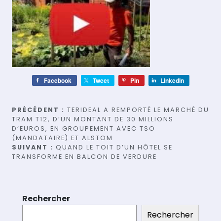
Facebook
Tweet
Pin
LinkedIn
Navigation
PRÉCÉDENT :
TERIDEAL A REMPORTÉ LE MARCHÉ DU
TRAM T12, D’UN MONTANT DE 30 MILLIONS
de
D’EUROS, EN GROUPEMENT AVEC TSO
(MANDATAIRE) ET ALSTOM
l’article
SUIVANT :
QUAND LE TOIT D’UN HÔTEL SE
TRANSFORME EN BALCON DE VERDURE
Rechercher
Rechercher