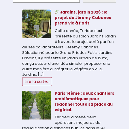
Jardins, jardin 2026 : le
projet de Jérémy Cabanes
prend vie à Paris
Cette année, Terideal est
présente au salon Jardins, jardin
à travers le projet porté par l’un
de ses collaborateurs, Jérémy Cabanes.
Sélectionné pour le Grand Prix des Petits Jardins
Urbains, il y présente un jardin urbain de 12 m²,
conçu autour d’une idée simple : proposer une
autre manière d’intégrer le végétal en ville.
Jardins, […]
Lire la suite...
Paris 14ème : deux chantiers
emblématiques pour
redonner toute sa place au
végétal.
Terideal a mené deux
opérations majeures de
requalification d’espaces publics dans le 14ᵉ