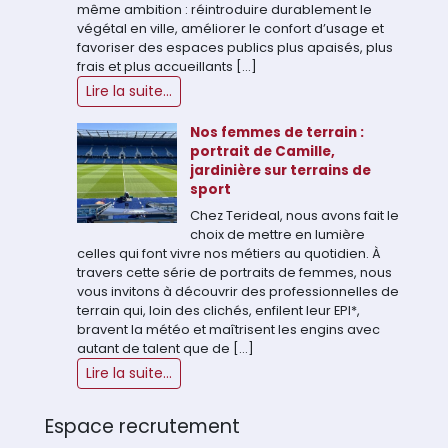
même ambition : réintroduire durablement le
végétal en ville, améliorer le confort d’usage et
favoriser des espaces publics plus apaisés, plus
frais et plus accueillants […]
Lire la suite...
Nos femmes de terrain :
portrait de Camille,
jardinière sur terrains de
sport
Chez Terideal, nous avons fait le
choix de mettre en lumière
celles qui font vivre nos métiers au quotidien. À
travers cette série de portraits de femmes, nous
vous invitons à découvrir des professionnelles de
terrain qui, loin des clichés, enfilent leur EPI*,
bravent la météo et maîtrisent les engins avec
autant de talent que de […]
Lire la suite...
Espace recrutement