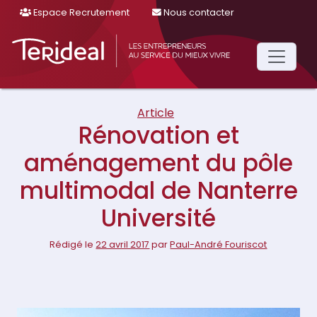
Espace Recrutement
Nous contacter
Main
Navigation
Article
Rénovation et
aménagement du pôle
multimodal de Nanterre
Université
Rédigé le
22 avril 2017
par
Paul-André Fouriscot