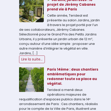
projet de Jérémy Cabanes
prend vie à Paris
Cette année, Terideal est
présente au salon Jardins, jardin
à travers le projet porté par l’un
de ses collaborateurs, Jérémy Cabanes.
Sélectionné pour le Grand Prix des Petits Jardins
Urbains, il y présente un jardin urbain de 12 m²,
conçu autour d’une idée simple : proposer une
autre manière d’intégrer le végétal en ville.
Jardins, […]
Lire la suite...
Paris 14ème : deux chantiers
emblématiques pour
redonner toute sa place au
végétal.
Terideal a mené deux
opérations majeures de
requalification d’espaces publics dans le 14ᵉ
arrondissement de Paris : Ces chantiers, réalisés
pour le compte de la Ville de Paris, illustrent une