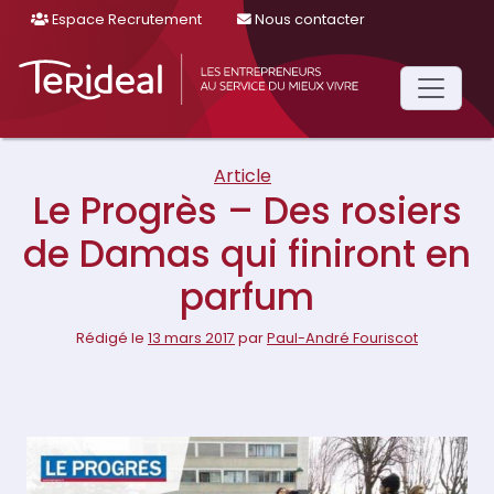
Espace Recrutement
Nous contacter
Main
Navigation
Article
Le Progrès – Des rosiers
de Damas qui finiront en
parfum
Rédigé le
13 mars 2017
par
Paul-André Fouriscot