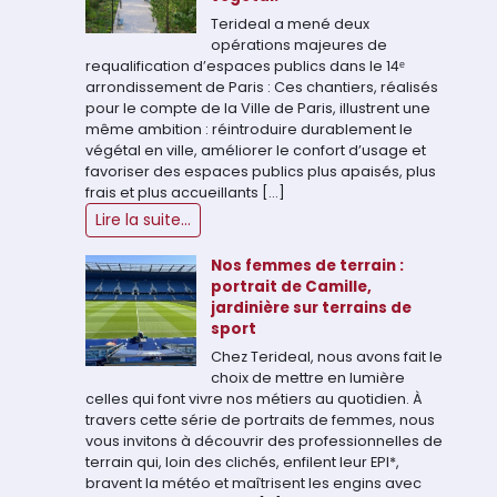
Terideal a mené deux
opérations majeures de
requalification d’espaces publics dans le 14ᵉ
arrondissement de Paris : Ces chantiers, réalisés
pour le compte de la Ville de Paris, illustrent une
même ambition : réintroduire durablement le
végétal en ville, améliorer le confort d’usage et
favoriser des espaces publics plus apaisés, plus
frais et plus accueillants […]
Lire la suite...
Nos femmes de terrain :
portrait de Camille,
jardinière sur terrains de
sport
Chez Terideal, nous avons fait le
choix de mettre en lumière
celles qui font vivre nos métiers au quotidien. À
travers cette série de portraits de femmes, nous
vous invitons à découvrir des professionnelles de
terrain qui, loin des clichés, enfilent leur EPI*,
bravent la météo et maîtrisent les engins avec