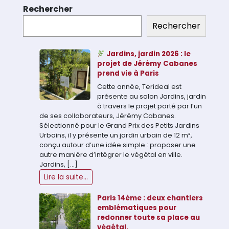
Rechercher
Rechercher
Jardins, jardin 2026 : le
projet de Jérémy Cabanes
prend vie à Paris
Cette année, Terideal est
présente au salon Jardins, jardin
à travers le projet porté par l’un
de ses collaborateurs, Jérémy Cabanes.
Sélectionné pour le Grand Prix des Petits Jardins
Urbains, il y présente un jardin urbain de 12 m²,
conçu autour d’une idée simple : proposer une
autre manière d’intégrer le végétal en ville.
Jardins, […]
Lire la suite...
Paris 14ème : deux chantiers
emblématiques pour
redonner toute sa place au
végétal.