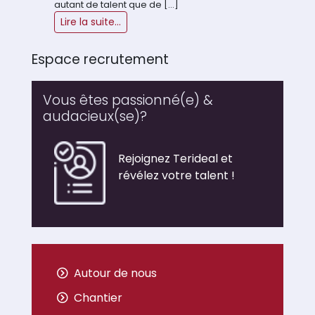
autant de talent que de […]
Lire la suite...
Espace recrutement
Vous êtes passionné(e) &
audacieux(se)?
Rejoignez Terideal et
révélez votre talent !
Autour de nous
Chantier