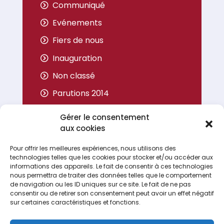
Communiqué
Evénements
Fiers de nous
Inauguration
Non classé
Parutions 2014
Parutions 2015
Gérer le consentement
Parutions 2016
aux cookies
Parutions 2017
Pour offrir les meilleures expériences, nous utilisons des
technologies telles que les cookies pour stocker et/ou accéder aux
Portrait
informations des appareils. Le fait de consentir à ces technologies
nous permettra de traiter des données telles que le comportement
de navigation ou les ID uniques sur ce site. Le fait de ne pas
consentir ou de retirer son consentement peut avoir un effet négatif
sur certaines caractéristiques et fonctions.