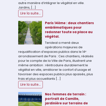
autre manière d’intégrer le végétal en ville.
Jardins, […]
Lire la suite...
Paris 14ème : deux chantiers
emblématiques pour
redonner toute sa place au
végétal.
Terideal a mené deux
opérations majeures de
requalification d’espaces publics dans le 14ᵉ
arrondissement de Paris : Ces chantiers, réalisés
pour le compte de la Ville de Paris, illustrent une
même ambition : réintroduire durablement le
végétal en ville, améliorer le confort d’usage et
favoriser des espaces publics plus apaisés, plus
frais et plus accueillants […]
Lire la suite...
Nos femmes de terrain :
portrait de Camille,
jardinière sur terrains de