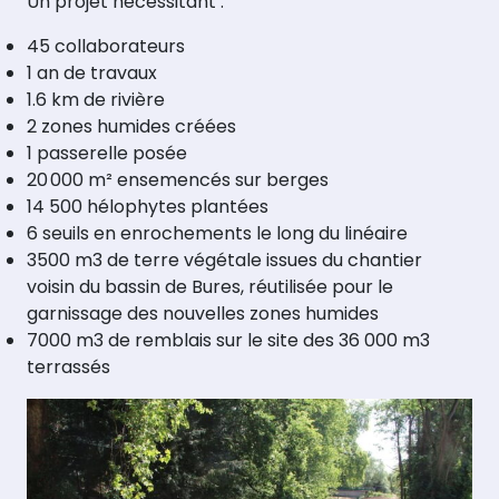
Un projet nécessitant :
45 collaborateurs
1 an de travaux
1.6 km de rivière
2 zones humides créées
1 passerelle posée
20 000 m² ensemencés sur berges
14 500 hélophytes plantées
6 seuils en enrochements le long du linéaire
3500 m3 de terre végétale issues du chantier
voisin du bassin de Bures, réutilisée pour le
garnissage des nouvelles zones humides
7000 m3 de remblais sur le site des 36 000 m3
terrassés