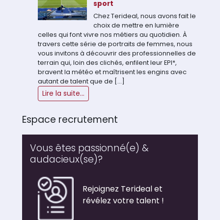
sport
Chez Terideal, nous avons fait le
choix de mettre en lumière
celles qui font vivre nos métiers au quotidien. À
travers cette série de portraits de femmes, nous
vous invitons à découvrir des professionnelles de
terrain qui, loin des clichés, enfilent leur EPI*,
bravent la météo et maîtrisent les engins avec
autant de talent que de […]
Lire la suite...
Espace recrutement
Vous êtes passionné(e) &
audacieux(se)?
Rejoignez Terideal et
révélez votre talent !