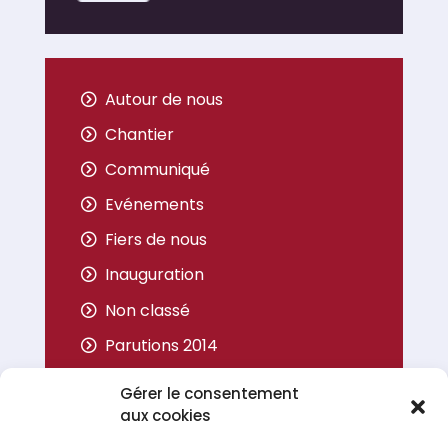
Autour de nous
Chantier
Communiqué
Evénements
Fiers de nous
Inauguration
Non classé
Parutions 2014
Parutions 2015
Gérer le consentement
Parutions 2016
aux cookies