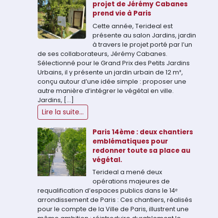
projet de Jérémy Cabanes
prend vie à Paris
Cette année, Terideal est
présente au salon Jardins, jardin
à travers le projet porté par l’un
de ses collaborateurs, Jérémy Cabanes.
Sélectionné pour le Grand Prix des Petits Jardins
Urbains, il y présente un jardin urbain de 12 m²,
conçu autour d’une idée simple : proposer une
autre manière d’intégrer le végétal en ville.
Jardins, […]
Lire la suite...
Paris 14ème : deux chantiers
emblématiques pour
redonner toute sa place au
végétal.
Terideal a mené deux
opérations majeures de
requalification d’espaces publics dans le 14ᵉ
arrondissement de Paris : Ces chantiers, réalisés
pour le compte de la Ville de Paris, illustrent une