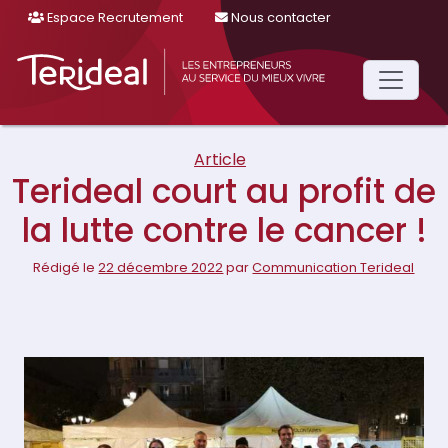
Espace Recrutement
Nous contacter
Main
Navigation
Article
Terideal court au profit de
la lutte contre le cancer !
Rédigé le
22 décembre 2022
par
Communication Terideal