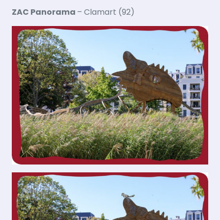
ZAC Panorama
– Clamart (92)