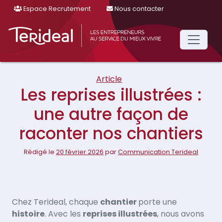
Espace Recrutement
Nous contacter
Main
Navigation
Article
Les reprises illustrées :
une autre façon de
raconter nos chantiers
Rédigé le
20 février 2026
par
Communication Terideal
Chez Terideal, chaque
chantier
porte une
histoire
. Avec les
reprises illustrées
, nous avons