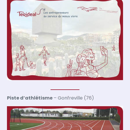
Piste d’athlétisme
– Gonfreville (76)