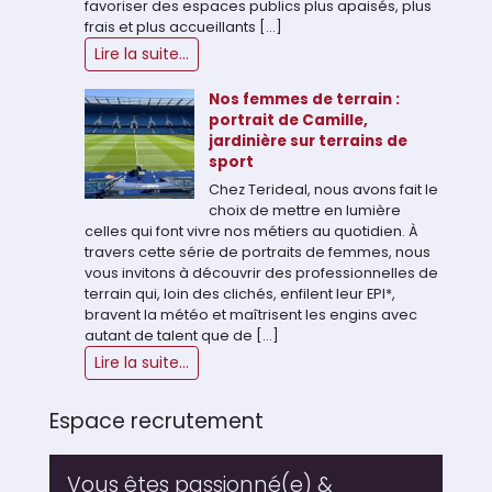
favoriser des espaces publics plus apaisés, plus
frais et plus accueillants […]
Lire la suite...
Nos femmes de terrain :
portrait de Camille,
jardinière sur terrains de
sport
Chez Terideal, nous avons fait le
choix de mettre en lumière
celles qui font vivre nos métiers au quotidien. À
travers cette série de portraits de femmes, nous
vous invitons à découvrir des professionnelles de
terrain qui, loin des clichés, enfilent leur EPI*,
bravent la météo et maîtrisent les engins avec
autant de talent que de […]
Lire la suite...
Espace recrutement
Vous êtes passionné(e) &