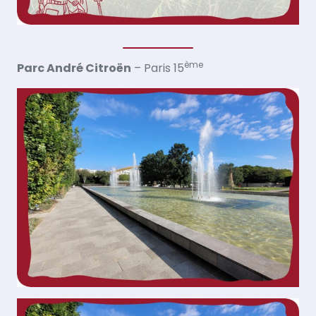
ème
Parc André Citroën
– Paris 15