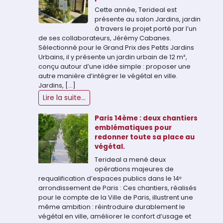
Cette année, Terideal est
présente au salon Jardins, jardin
à travers le projet porté par l’un
de ses collaborateurs, Jérémy Cabanes.
Sélectionné pour le Grand Prix des Petits Jardins
Urbains, il y présente un jardin urbain de 12 m²,
conçu autour d’une idée simple : proposer une
autre manière d’intégrer le végétal en ville.
Jardins, […]
Lire la suite...
Paris 14ème : deux chantiers
emblématiques pour
redonner toute sa place au
végétal.
Terideal a mené deux
opérations majeures de
requalification d’espaces publics dans le 14ᵉ
arrondissement de Paris : Ces chantiers, réalisés
pour le compte de la Ville de Paris, illustrent une
même ambition : réintroduire durablement le
végétal en ville, améliorer le confort d’usage et