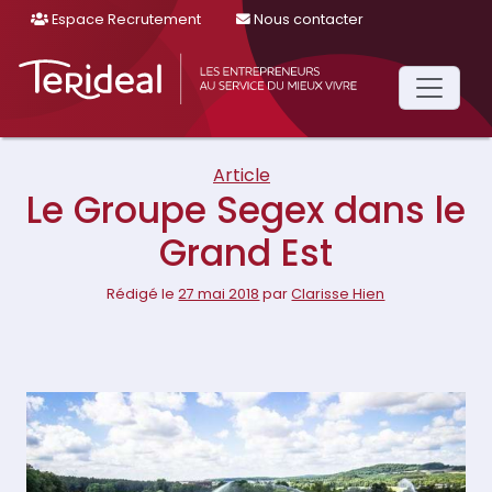
Espace Recrutement
Nous contacter
Main
Navigation
Article
Le Groupe Segex dans le
Grand Est
Rédigé le
27 mai 2018
par
Clarisse Hien