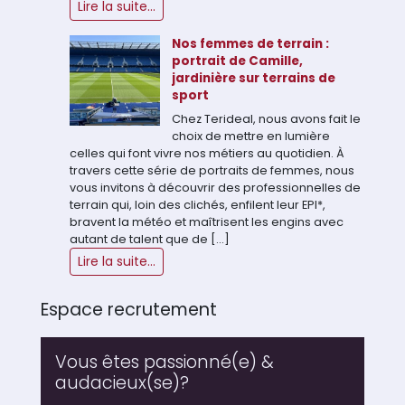
Lire la suite...
Nos femmes de terrain :
portrait de Camille,
jardinière sur terrains de
sport
Chez Terideal, nous avons fait le
choix de mettre en lumière
celles qui font vivre nos métiers au quotidien. À
travers cette série de portraits de femmes, nous
vous invitons à découvrir des professionnelles de
terrain qui, loin des clichés, enfilent leur EPI*,
bravent la météo et maîtrisent les engins avec
autant de talent que de […]
Lire la suite...
Espace recrutement
Vous êtes passionné(e) &
audacieux(se)?