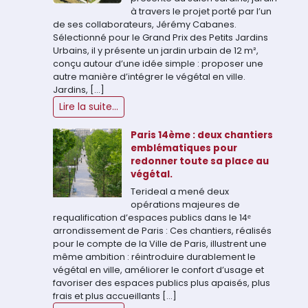
à travers le projet porté par l’un
de ses collaborateurs, Jérémy Cabanes.
Sélectionné pour le Grand Prix des Petits Jardins
Urbains, il y présente un jardin urbain de 12 m²,
conçu autour d’une idée simple : proposer une
autre manière d’intégrer le végétal en ville.
Jardins, […]
Lire la suite...
Paris 14ème : deux chantiers
emblématiques pour
redonner toute sa place au
végétal.
Terideal a mené deux
opérations majeures de
requalification d’espaces publics dans le 14ᵉ
arrondissement de Paris : Ces chantiers, réalisés
pour le compte de la Ville de Paris, illustrent une
même ambition : réintroduire durablement le
végétal en ville, améliorer le confort d’usage et
favoriser des espaces publics plus apaisés, plus
frais et plus accueillants […]