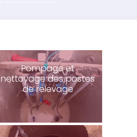
Pompage et
nettoyage des postes
de relevage