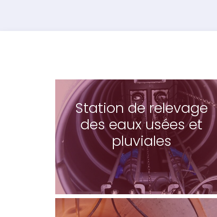
Station de relevage
des eaux usées et
pluviales