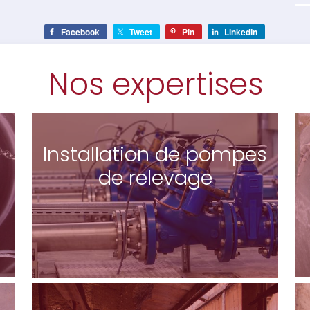
Facebook
Tweet
Pin
LinkedIn
Nos expertises
Installation de pompes
de relevage