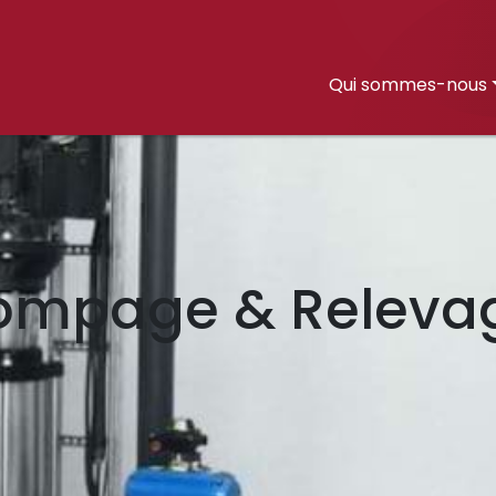
Qui sommes-nous
ompage & Releva