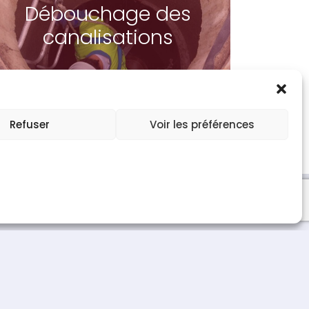
Débouchage des
canalisations
Refuser
Voir les préférences
e de confidentialité