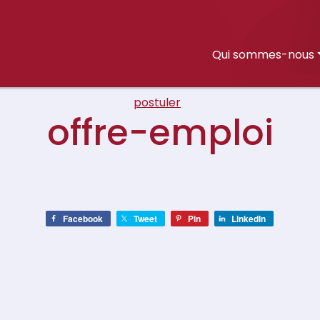
Qui sommes-nous
postuler
offre-emploi
Facebook
Tweet
Pin
LinkedIn