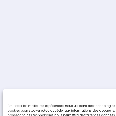
Terideal
propulsé 
Pour offrir les meilleures expériences, nous utilisons des technologies 
cookies pour stocker et/ou accéder aux informations des appareils. L
consentir à ces technologies nous permettra de traiter des données t