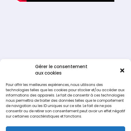
Gérer le consentement
aux cookies
Pour offrir les meilleures expériences, nous utilisons des
technologies telles que les cookies pour stocker et/ou accéder aux
informations des appareils. Le fait de consentir à ces technologies
nous permettra de traiter des données telles que le comportement
de navigation ou les ID uniques sur ce site. Le fait de ne pas
Facebook
Tweet
Pin
LinkedIn
consentir ou de retirer son consentement peut avoir un effet négatif
sur certaines caractéristiques et fonctions.