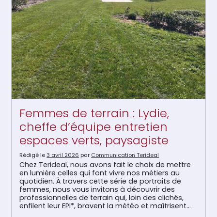
Femmes de terrain : Lydie,
cheffe d’équipe entretien
espaces verts, paysagiste
Rédigé le
3 avril 2026
par
Communication Terideal
Chez Terideal, nous avons fait le choix de mettre
en lumière celles qui font vivre nos métiers au
quotidien. À travers cette série de portraits de
femmes, nous vous invitons à découvrir des
professionnelles de terrain qui, loin des clichés,
enfilent leur EPI*, bravent la météo et maîtrisent
les engins avec autant de talent que […]