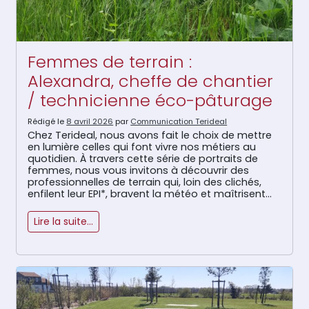
Femmes de terrain :
Alexandra, cheffe de chantier
/ technicienne éco-pâturage
Rédigé le
8 avril 2026
par
Communication Terideal
Chez Terideal, nous avons fait le choix de mettre
en lumière celles qui font vivre nos métiers au
quotidien. À travers cette série de portraits de
femmes, nous vous invitons à découvrir des
professionnelles de terrain qui, loin des clichés,
enfilent leur EPI*, bravent la météo et maîtrisent
les engins avec autant de talent que de […]
Lire la suite…