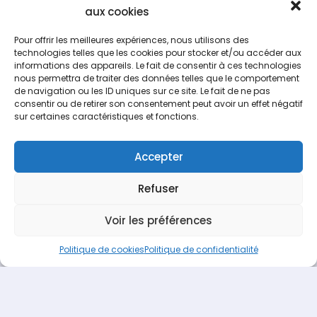
aux cookies
Partenariats avec les centres
botaniques et instituts
Pour offrir les meilleures expériences, nous utilisons des
technologies telles que les cookies pour stocker et/ou accéder aux
informations des appareils. Le fait de consentir à ces technologies
nous permettra de traiter des données telles que le comportement
de navigation ou les ID uniques sur ce site. Le fait de ne pas
consentir ou de retirer son consentement peut avoir un effet négatif
sur certaines caractéristiques et fonctions.
Accepter
Refuser
Voir les préférences
Politique de cookies
Politique de confidentialité
Espace Recrutement
Nous contacter