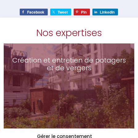
Facebook
Tweet
Pin
LinkedIn
Nos expertises
Création et entretien de potagers
et de vergers
Gérer le consentement